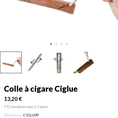
Colle à cigare Ciglue
13,20 €
TTC
Livraison sous 2-5 jours
Référence:
CIGLU09