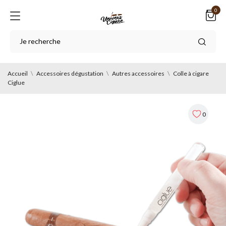
0
Accueil
Accessoires dégustation
Autres accessoires
Colle à cigare
Ciglue
0