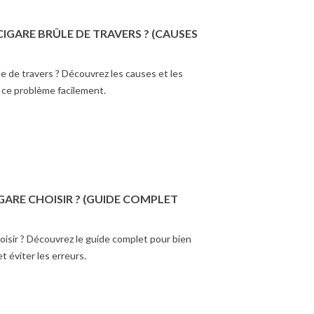
GARE BRÛLE DE TRAVERS ? (CAUSES
e de travers ? Découvrez les causes et les
r ce problème facilement.
GARE CHOISIR ? (GUIDE COMPLET
oisir ? Découvrez le guide complet pour bien
t éviter les erreurs.