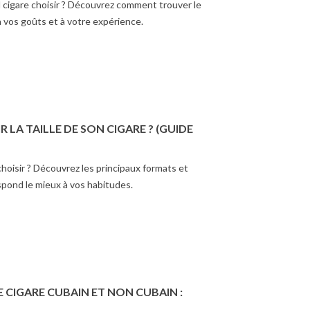
 cigare choisir ? Découvrez comment trouver le
à vos goûts et à votre expérience.
LA TAILLE DE SON CIGARE ? (GUIDE
 choisir ? Découvrez les principaux formats et
spond le mieux à vos habitudes.
 CIGARE CUBAIN ET NON CUBAIN :