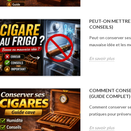
PEUT-ON METTRE S
CONSEILS)
Peut-on conserver ses 
mauvaise idée et les me
En savoir plus
COMMENT CONSER
(GUIDE COMPLET)
Comment conserver ses
pratiques pour préserve
En savoir plus