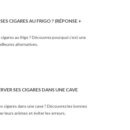
ES CIGARES AU FRIGO ? (RÉPONSE +
cigares au frigo ? Découvrez pourquoi c’est une
illeures alternatives.
VER SES CIGARES DANS UNE CAVE
 cigares dans une cave ? Découvrez les bonnes
r leurs arômes et éviter les erreurs.