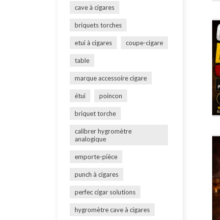
cave à cigares
briquets torches
etui à cigares
coupe-cigare
table
marque accessoire cigare
étui
poincon
briquet torche
calibrer hygromètre
analogique
emporte-pièce
punch à cigares
perfec cigar solutions
hygromètre cave à cigares