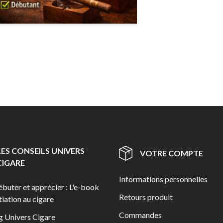
LES CONSEILS UNIVERS
VOTRE COMPTE
CIGARE
Informations personnelles
ébuter et apprécier : L'e-book
Retours produit
itiation au cigare
Commandes
g Univers Cigare