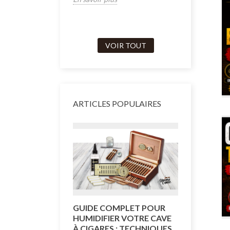
VOIR TOUT
ARTICLES POPULAIRES
GUIDE COMPLET POUR
COMMENT
HUMIDIFIER VOTRE CAVE
CAVE À C
À CIGARES : TECHNIQUES