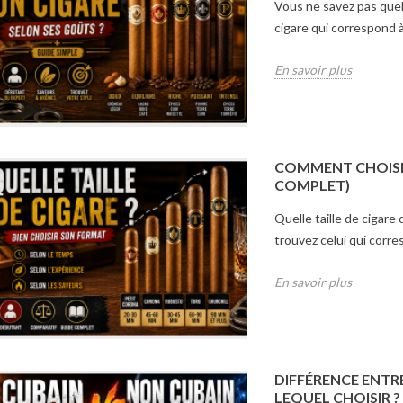
Vous ne savez pas quel
cigare qui correspond 
En savoir plus
COMMENT CHOISIR 
COMPLET)
Quelle taille de cigare
trouvez celui qui corre
En savoir plus
DIFFÉRENCE ENTRE
LEQUEL CHOISIR ?