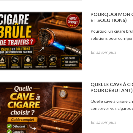
POURQUOI MON CI
ET SOLUTIONS)
Pourquoi un cigare brûl
solutions pour corrige
En savoir plus
QUELLE CAVE À CI
POUR DÉBUTANT)
Quelle cave à cigare ch
conserver vos cigares e
En savoir plus