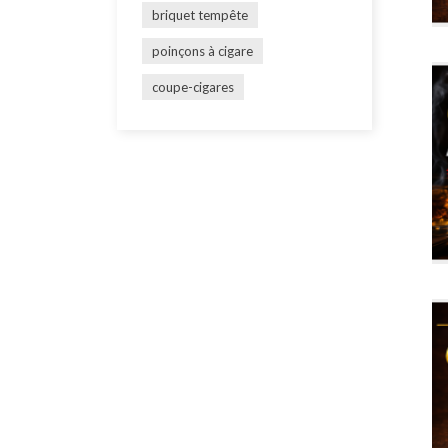
briquet tempête
poinçons à cigare
coupe-cigares