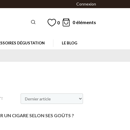
Connexion
0 éléments
0
SSOIRES DÉGUSTATION
LE BLOG
 :
 UN CIGARE SELON SES GOÛTS ?