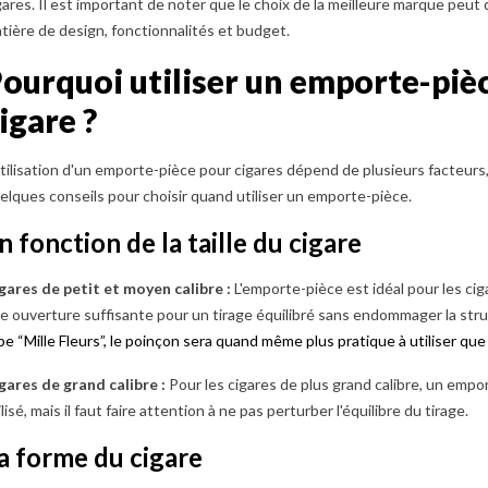
gares. Il est important de noter que le choix de la meilleure marque pe
tière de design, fonctionnalités et budget.
ourquoi utiliser un emporte-piè
igare ?
utilisation d'un emporte-pièce pour cigares dépend de plusieurs facteurs, 
elques conseils pour choisir quand utiliser un emporte-pièce.
n fonction de la taille du cigare
gares de petit et moyen calibre :
L'emporte-pièce est idéal pour les ciga
e ouverture suffisante pour un tirage équilibré sans endommager la stru
pe “Mille Fleurs”, le poinçon sera quand même plus pratique à utiliser que
gares de grand calibre :
Pour les cigares de plus grand calibre, un empo
ilisé, mais il faut faire attention à ne pas perturber l'équilibre du tirage.
a forme du cigare