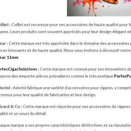
libri
: Colibri est reconnue pour ses accessoires de haute qualité pour
gares. Leurs produits sont souvent appréciés pour leur design élégant et 
kar :
Cette marque est très appréciée dans le domaine des accessoires
èces innovants et de haute qualité. Nous vous invitons à découvrir notr
kar 11mm
rfecCigarSolutions
:
Cette marque est connue pour ses innovations dans
opose des emporte-pièces polyvalents comme le très pratique
PerfecP
orini :
Adorini fabrique une variété d’accessoires pour cigares, y compr
connus pour leur qualité de fabrication et leur design.
izard & Co :
Cette marque est réputée pour ses accessoires de cigares 
alité et un souci du détail.
aque marque a ses propres caractéristiques distinctives et sa réputati