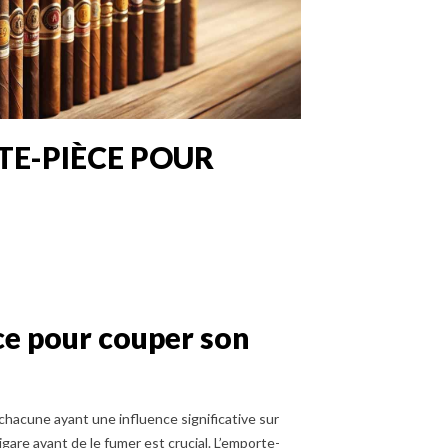
TE-PIÈCE POUR
ce pour couper son
 chacune ayant une influence significative sur
cigare avant de le fumer est crucial. L’emporte-