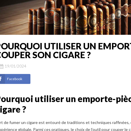
POURQUOI UTILISER UN EMPOR
COUPER SON CIGARE ?
19/01/2024
Facebook
ourquoi utiliser un emporte-piè
igare ?
art de fumer un cigare est entouré de traditions et techniques raffinées,
expérience globale. Parmi ces pratiques, le choix de l’outil pour couper le 