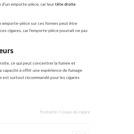
on d'un emporte-pièce, car leur
tête droite
'un emporte-pièce sur ces formes peut être
 ces cigares, car l'emporte-pièce pourrait ne pas
veurs
oite, ce qui peut concentrer la fumée et
a capacité à offrir une expérience de fumage
re est surtout recommandé pour les cigares
Posted in:
Coupe du cigare