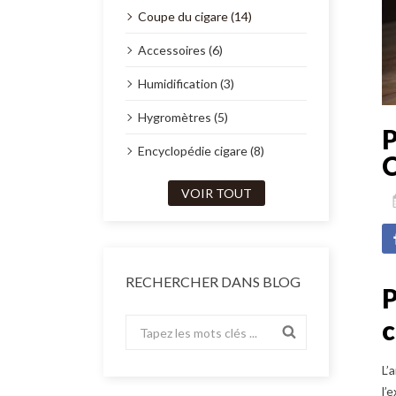
Coupe du cigare (14)
Accessoires (6)
Humidification (3)
Hygromètres (5)
Encyclopédie cigare (8)
VOIR TOUT
RECHERCHER DANS BLOG
P
c
L’
l’