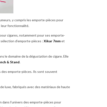
 fumeurs, y compris les emporte-pièces pour
leur fonctionnalité.
 pour cigares, notamment pour ses emporte-
e sélection d’emporte-pièces :
Xikar 7mm
et
 le domaine de la dégustation de cigare. Elle
unch & Stand
.
is des emporte-pièces. Ils sont souvent
de luxe, fabriqués avec des matériaux de haute
on dans l’univers des emporte-pièces pour