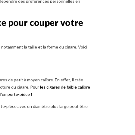
ut dépendre des préférences personnelles en
ce pour couper votre
notamment la taille et la forme du cigare. Voici
res de petit à moyen calibre. En effet, il crée
cture du cigare.
Pour les cigares de faible calibre
 l’emporte-pièce !
rte-pièce avec un diamètre plus large peut être