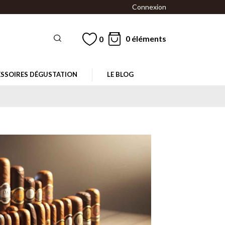
Connexion
0 éléments
0
SSOIRES DÉGUSTATION
LE BLOG