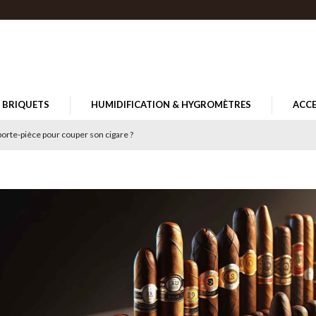
BRIQUETS
HUMIDIFICATION & HYGROMÈTRES
ACCE
orte-pièce pour couper son cigare ?