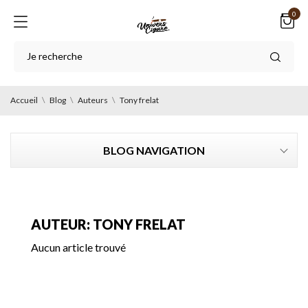
0
Accueil
Blog
Auteurs
Tony frelat
BLOG NAVIGATION
AUTEUR: TONY FRELAT
Aucun article trouvé