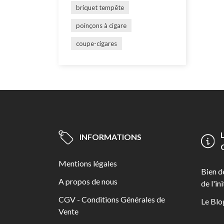
briquet tempête
poinçons à cigare
coupe-cigares
INFORMATIONS
Mentions légales
Bien d
A propos de nous
de l'in
CGV - Conditions Générales de
Le Blo
Vente