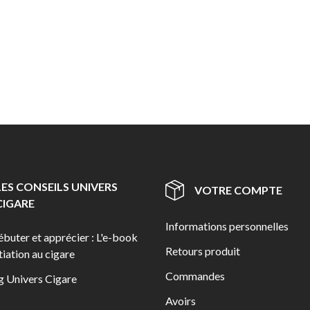
LES CONSEILS UNIVERS
VOTRE COMPTE
CIGARE
Informations personnelles
ébuter et apprécier : L'e-book
Retours produit
itiation au cigare
Commandes
g Univers Cigare
Avoirs