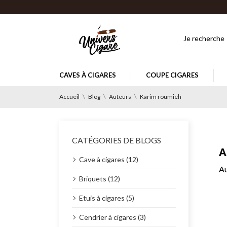
CAVES À CIGARES
COUPE CIGARES
Accueil
Blog
Auteurs
Karim roumieh
CATÉGORIES DE BLOGS
A
Cave à cigares (12)
Au
Briquets (12)
Etuis à cigares (5)
Cendrier à cigares (3)