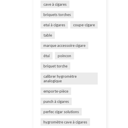
cave à cigares
briquets torches
etui à cigares
coupe-cigare
table
marque accessoire cigare
étui
poincon
briquet torche
calibrer hygromètre
analogique
emporte-pièce
punch à cigares
perfec cigar solutions
hygromètre cave à cigares