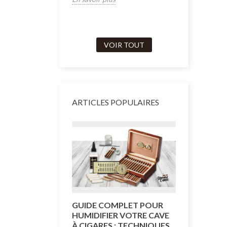
VOIR TOUT
ARTICLES POPULAIRES
GUIDE COMPLET POUR
COMMENT
HUMIDIFIER VOTRE CAVE
CAVE À C
À CIGARES : TECHNIQUES