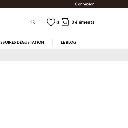
Connexion
0 éléments
0
SSOIRES DÉGUSTATION
LE BLOG