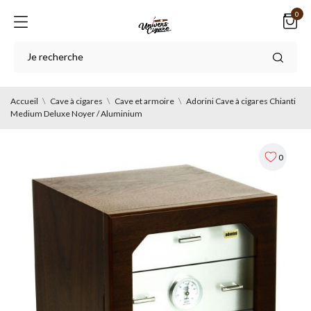
0
Accueil
Cave à cigares
Cave et armoire
Adorini Cave à cigares Chianti
Medium Deluxe Noyer / Aluminium
0