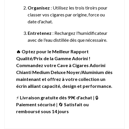
Organisez
: Utilisez les trois tiroirs pour
classer vos cigares par origine, force ou
date d'achat.
Entretenez
: Rechargez l'humidificateur
avec de l'eau distillée dès que nécessaire.
🔥 Optez pour le Meilleur Rapport
Qualité/Prix de la Gamme Adorini !
Commandez votre Cave à Cigares Adorini
Chianti Medium Deluxe Noyer/Aluminium dès
maintenant et offrez à votre collection un
écrin alliant capacité, design et performance.
⚡
Livraison gratuite dès 99€ d'achat
| 🔒
Paiement sécurisé
| 🔄
Satisfait ou
remboursé sous 14 jours