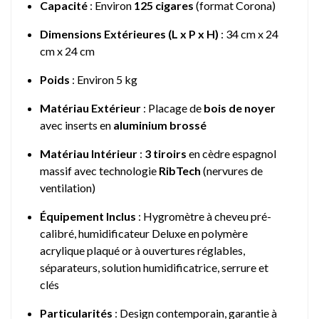
Capacité
: Environ
125 cigares
(format Corona)
Dimensions Extérieures (L x P x H)
: 34 cm x 24
cm x 24 cm
Poids
: Environ 5 kg
Matériau Extérieur
: Placage de
bois de noyer
avec inserts en
aluminium brossé
Matériau Intérieur
:
3 tiroirs
en cèdre espagnol
massif avec technologie
RibTech
(nervures de
ventilation)
Équipement Inclus
: Hygromètre à cheveu pré-
calibré, humidificateur Deluxe en polymère
acrylique plaqué or à ouvertures réglables,
séparateurs, solution humidificatrice, serrure et
clés
Particularités
: Design contemporain, garantie à