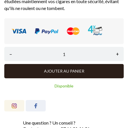
étudiées maintiennent vos cigares en toute sécurité, évitant
qu'ils ne roulent ou ne tombent
.
–
+
AJOUTER AU PANIER
Disponible
Une question ? Un conseil ?