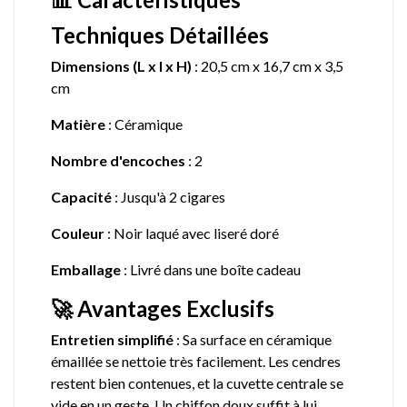
Techniques Détaillées
Dimensions (L x l x H)
: 20,5 cm x 16,7 cm x 3,5
cm
Matière
: Céramique
Nombre d'encoches
: 2
Capacité
: Jusqu'à 2 cigares
Couleur
: Noir laqué avec liseré doré
Emballage
: Livré dans une boîte cadeau
🚀 Avantages Exclusifs
Entretien simplifié
: Sa surface en céramique
émaillée se nettoie très facilement. Les cendres
restent bien contenues, et la cuvette centrale se
vide en un geste. Un chiffon doux suffit à lui