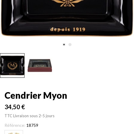
Cendrier Myon
34,50 €
TTC
Livraison sous 2-5 jours
Référence:
18759