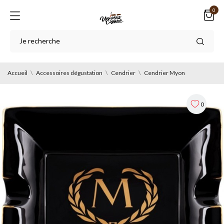
0
Accueil
Accessoires dégustation
Cendrier
Cendrier Myon
0