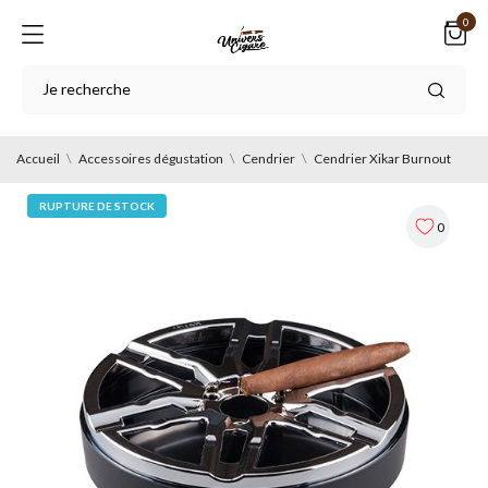
0
Accueil
Accessoires dégustation
Cendrier
Cendrier Xikar Burnout
RUPTURE DE STOCK
0