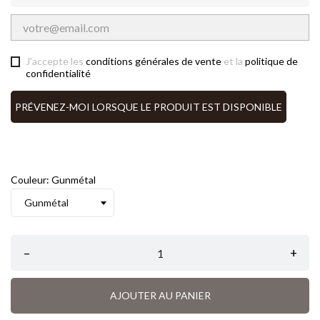
J'accepte les
conditions générales de vente
et la
politique de
confidentialité
PRÉVENEZ-MOI LORSQUE LE PRODUIT EST DISPONIBLE
Couleur: Gunmétal
–
+
AJOUTER AU PANIER