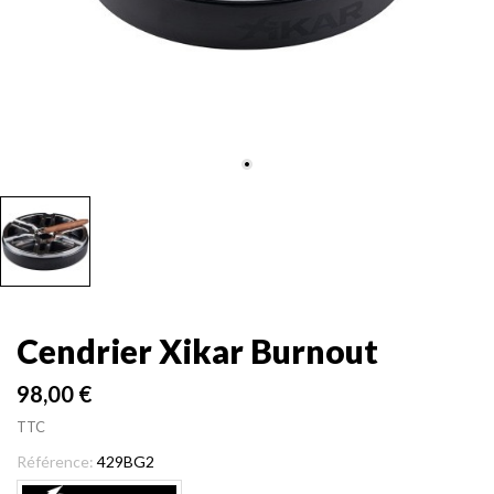
Cendrier Xikar Burnout
98,00 €
TTC
Référence:
429BG2