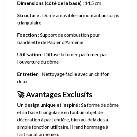
Dimensions (côté de la base)
: 14,5 cm
Structure
: Dôme amovible surmontant un corps
triangulaire
Fonction
: Support de combustion pour
bandelette de Papier d'Arménie
Utilisation
: Diffuse la fumée parfumée par
l'ouverture du dôme
Entretien
: Nettoyage facile avec un chiffon
doux
🚀 Avantages Exclusifs
Un design unique et inspiré
: Sa forme de dôme
et sa base triangulaire en font un objet de
décoration à part entière, bien au-delà de sa
simple fonction utilitaire. Il rend hommage à
l'artisanat arménien.