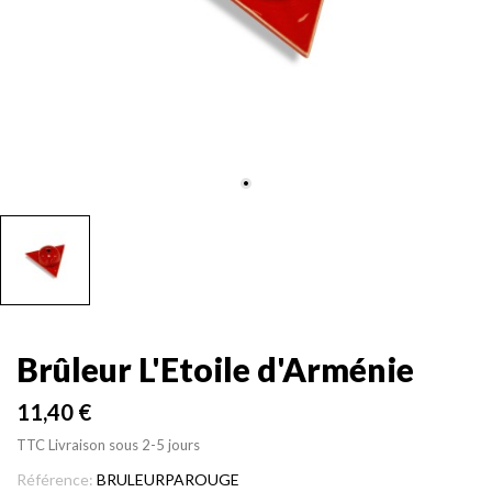
Brûleur L'Etoile d'Arménie
11,40 €
TTC
Livraison sous 2-5 jours
Référence:
BRULEURPAROUGE