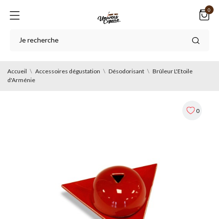
0
Accueil
Accessoires dégustation
Désodorisant
Brûleur L'Etoile
d'Arménie
0