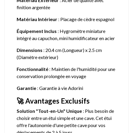
Matériau Extérieur
: Acier de qualité avec
finition argentée
Matériau Intérieur
: Placage de cèdre espagnol
Équipement Inclus
: Hygromètre miniature
intégré au capuchon, mini humidificateur en acier
Dimensions
: 20.4 cm (Longueur) x 2.5 cm
(Diamètre extérieur)
Fonctionnalité
: Maintien de l'humidité pour une
conservation prolongée en voyage
Garantie
: Garantie à vie Adorini
🚀 Avantages Exclusifs
Solution "Tout-en-Un" Unique
: Plus besoin de
choisir entre un étui simple et une cave. Cet étui
offre l'autonomie d'une petite cave pour vos
déplacements de 2 à 5 jours.