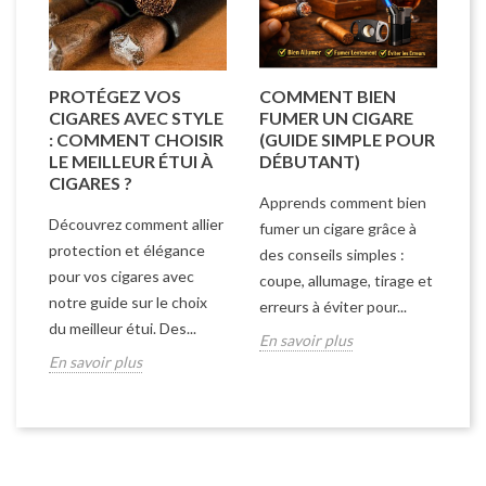
PROTÉGEZ VOS
COMMENT BIEN
CIGARES AVEC STYLE
FUMER UN CIGARE
: COMMENT CHOISIR
(GUIDE SIMPLE POUR
LE MEILLEUR ÉTUI À
DÉBUTANT)
CIGARES ?
Apprends comment bien
Découvrez comment allier
fumer un cigare grâce à
protection et élégance
des conseils simples :
pour vos cigares avec
coupe, allumage, tirage et
notre guide sur le choix
erreurs à éviter pour...
du meilleur étui. Des...
En savoir plus
En savoir plus