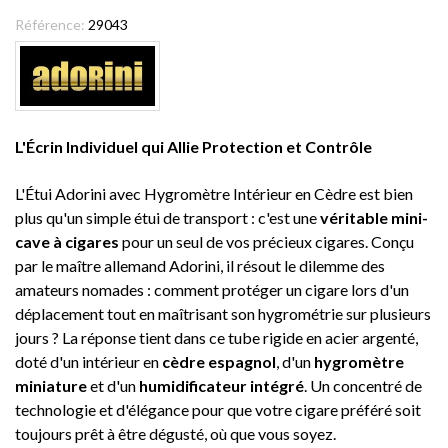
Référence:
29043
L'Écrin Individuel qui Allie Protection et Contrôle
L'Étui Adorini avec Hygromètre Intérieur en Cèdre est bien
plus qu'un simple étui de transport : c'est une
véritable mini-
cave à cigares
pour un seul de vos précieux cigares. Conçu
par le maître allemand Adorini, il résout le dilemme des
amateurs nomades : comment protéger un cigare lors d'un
déplacement tout en maîtrisant son hygrométrie sur plusieurs
jours ? La réponse tient dans ce tube rigide en acier argenté,
doté d'un intérieur en
cèdre espagnol
, d'un
hygromètre
miniature
et d'un
humidificateur intégré
. Un concentré de
technologie et d'élégance pour que votre cigare préféré soit
toujours prêt à être dégusté, où que vous soyez.