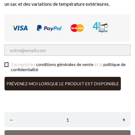
un sac et des variations de température extérieures.
J'accepte les
conditions générales de vente
et la
politique de
confidentialité
PRÉVENEZ-MOI LORSQUE LE PRODUIT EST DISPONIBLE
–
+