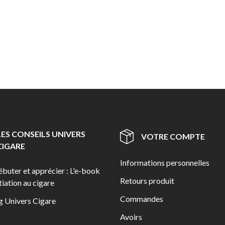
LES CONSEILS UNIVERS
VOTRE COMPTE
CIGARE
Informations personnelles
ébuter et apprécier : L'e-book
Retours produit
itiation au cigare
Commandes
g Univers Cigare
Avoirs