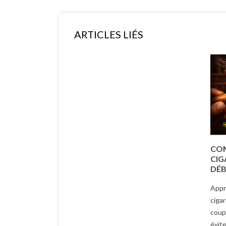
ARTICLES LIÉS
COM
CIG
DÉB
Appr
cigar
coupe
évite