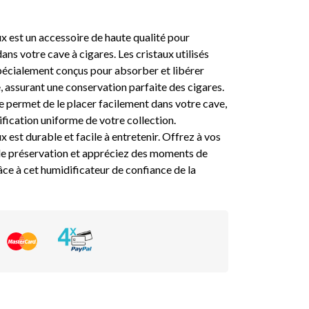
ux est un accessoire de haute qualité pour
ans votre cave à cigares. Les cristaux utilisés
pécialement conçus pour absorber et libérer
, assurant une conservation parfaite des cigares.
 permet de le placer facilement dans votre cave,
fication uniforme de votre collection.
x est durable et facile à entretenir. Offrez à vos
 de préservation et appréciez des moments de
e à cet humidificateur de confiance de la