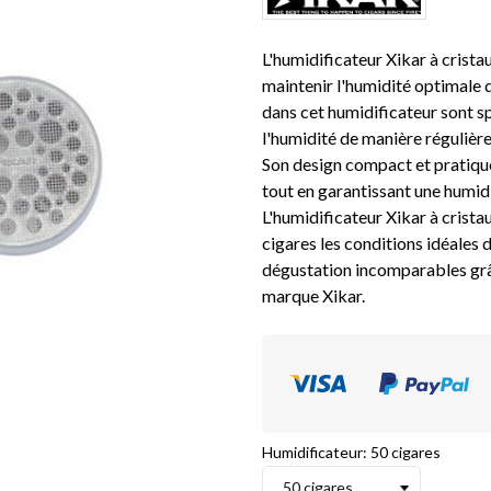
L'humidificateur Xikar à crista
maintenir l'humidité optimale d
dans cet humidificateur sont s
l'humidité de manière régulière
Son design compact et pratique
tout en garantissant une humidi
L'humidificateur Xikar à cristau
cigares les conditions idéales
dégustation incomparables grâc
marque Xikar.
Humidificateur: 50 cigares