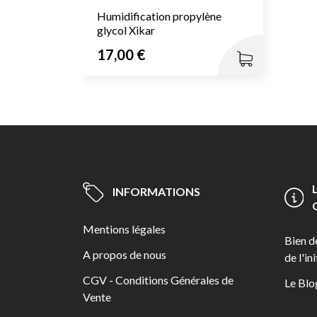
Humidification propylène
glycol Xikar
Prix
17,00 €
250 ml
INFORMATIONS
Mentions légales
Bien d
A propos de nous
de l'in
CGV - Conditions Générales de
Le Blo
Vente