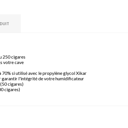
ODUIT
ou 250 cigares
ns votre cave
 70% si utilisé avec le propylène glycol Xikar
garantir l'intégrité de votre humidificateur
(50 cigares)
00 cigares)