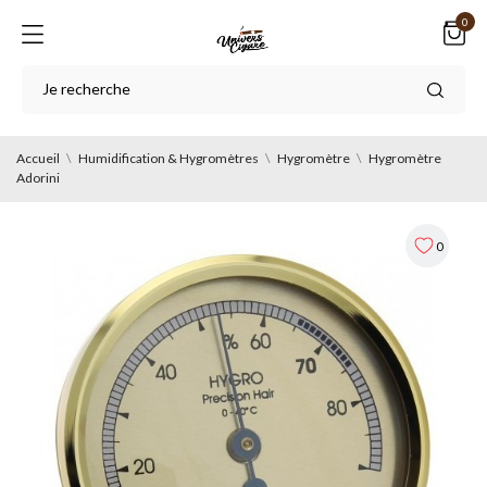
0
Accueil
Humidification & Hygromètres
Hygromètre
Hygromètre
Adorini
0