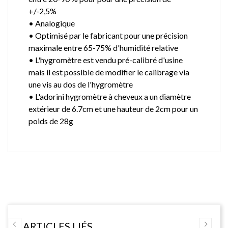
+/-2,5%
• Analogique
• Optimisé par le fabricant pour une précision
maximale entre 65-75% d'humidité relative
• L'hygromètre est vendu pré-calibré d'usine
mais il est possible de modifier le calibrage via
une vis au dos de l'hygromètre
• L'adorini hygromètre à cheveux a un diamètre
extérieur de 6.7cm et une hauteur de 2cm pour un
poids de 28g
ARTICLES LIÉS