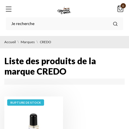
0
Accueil
Marques
CREDO
Liste des produits de la
marque CREDO
RUPTURE DE STOCK