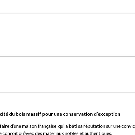
icité du bois massif pour une conservation d’exception
aire d’une maison française, qui a bâti sa réputation sur une convict
e conçoit qu’avec des matériaux nobles et authentiques.