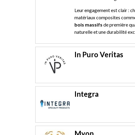
Leur engagement est clair : ch
matériaux composites comme l
bois massifs
de première qua
naturelle et une durabilité ex
In Puro Veritas
Integra
Myon