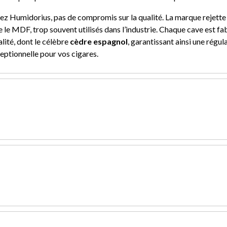
ez Humidorius, pas de compromis sur la qualité. La marque rejette l
e MDF, trop souvent utilisés dans l’industrie
. Chaque cave est fab
lité, dont le célèbre
cèdre espagnol
, garantissant ainsi une régu
ceptionnelle pour vos cigares.