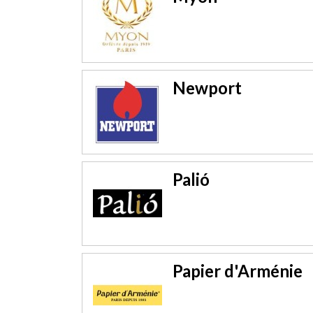
Newport
Palió
Papier d'Arménie