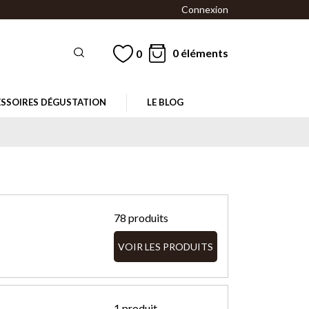
Connexion
0 éléments
0
SSOIRES DÉGUSTATION
LE BLOG
78 produits
VOIR LES PRODUITS
1 produit