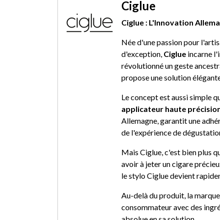
Ciglue
Ciglue : L'Innovation Alle
Née d'une passion pour l'arti
d'exception,
Ciglue
incarne l'
révolutionné un geste ancestr
propose une solution élégante
Le concept est aussi simple qu
applicateur haute précisio
Allemagne, garantit une adhére
de l'expérience de dégustatio
Mais Ciglue, c'est bien plus 
avoir à jeter un cigare précie
le stylo Ciglue devient rapid
Au-delà du produit, la marque 
consommateur avec des ingréd
absolue en sa solution.