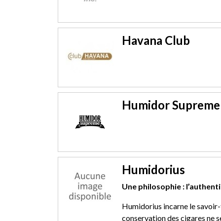
Havana Club
Humidor Supreme
Humidorius
Une philosophie : l’authent
Humidorius incarne le savoir-f
conservation des cigares ne s