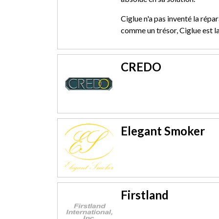
Ciglue n'a pas inventé la répa
comme un trésor, Ciglue est la
CREDO
Elegant Smoker
Firstland