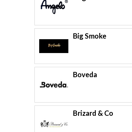
Big Smoke
Boveda
Brizard & Co