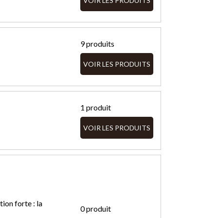
VOIR LES PRODUITS
9 produits
VOIR LES PRODUITS
1 produit
VOIR LES PRODUITS
ion forte : la
0 produit