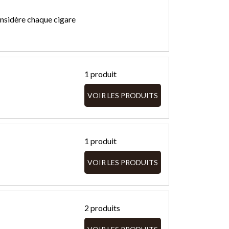
considère chaque cigare
1 produit
VOIR LES PRODUITS
1 produit
VOIR LES PRODUITS
2 produits