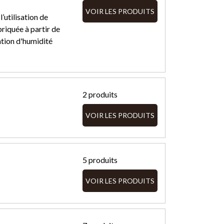
VOIR LES PRODUITS
’utilisation de
riquée à partir de
lation d'humidité
2 produits
VOIR LES PRODUITS
5 produits
VOIR LES PRODUITS