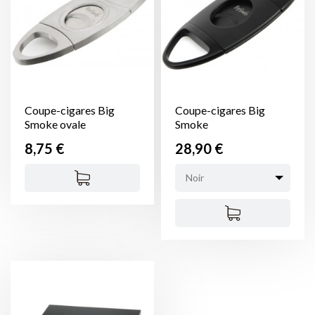
Coupe-cigares Big
Coupe-cigares Big
Smoke ovale
Smoke
Prix
Prix
8,75 €
28,90 €
Noir