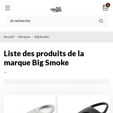
0
Accueil
Marques
Big Smoke
Liste des produits de la
marque Big Smoke
--