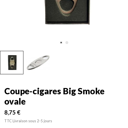
Coupe-cigares Big Smoke
ovale
8,75 €
TTC
Livraison sous 2-5 jours