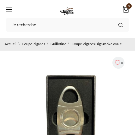
0
Accueil
Coupe-cigares
Guillotine
Coupe-cigares Big Smoke ovale
0