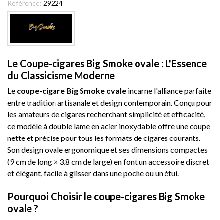
Référence:
29224
Le Coupe-cigares Big Smoke ovale : L'Essence
du Classicisme Moderne
Le
coupe-cigare Big Smoke ovale
incarne l'alliance parfaite
entre tradition artisanale et design contemporain. Conçu pour
les amateurs de cigares recherchant simplicité et efficacité,
ce modèle à double lame en acier inoxydable offre une coupe
nette et précise pour tous les formats de cigares courants.
Son design ovale ergonomique et ses dimensions compactes
(9 cm de long × 3,8 cm de large) en font un accessoire discret
et élégant, facile à glisser dans une poche ou un étui.
Pourquoi Choisir le coupe-cigares Big Smoke
ovale ?