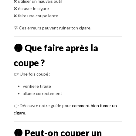
❌ utiliser un mauvais outil
❌ écraser le cigare
❌ faire une coupe lente
💡 Ces erreurs peuvent ruiner ton cigare.
🟤 Que faire après la
coupe ?
👉 Une fois coupé :
vérifie le tirage
allume correctement
👉 Découvre notre guide pour
comment bien fumer un
cigare
.
🟤 Peut-on couper un