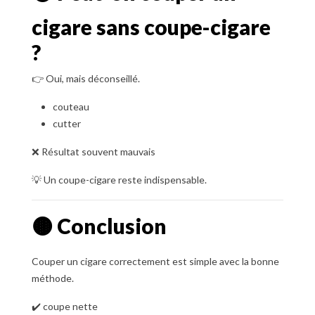
cigare sans coupe-cigare
?
👉 Oui, mais déconseillé.
couteau
cutter
❌ Résultat souvent mauvais
💡 Un coupe-cigare reste indispensable.
🟤 Conclusion
Couper un cigare correctement est simple avec la bonne
méthode.
✔️ coupe nette