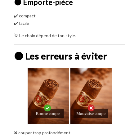
🟤 Emporte-pièce
✔️ compact
✔️ facile
💡 Le choix dépend de ton style.
🟤 Les erreurs à éviter
❌ couper trop profondément