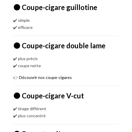
🟤 Coupe-cigare guillotine
✔️ simple
✔️ efficace
🟤 Coupe-cigare double lame
✔️ plus précis
✔️ coupe nette
👉
Découvrir nos coupe-cigares
🟤 Coupe-cigare V-cut
✔️ tirage différent
✔️ plus concentré