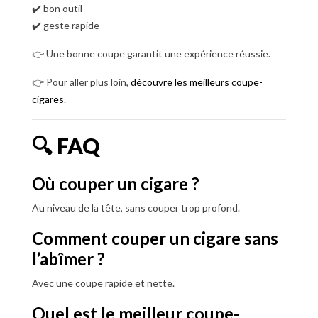
✔️ bon outil
✔️ geste rapide
👉 Une bonne coupe garantit une expérience réussie.
👉 Pour aller plus loin,
découvre les meilleurs coupe-
cigares
.
🔍 FAQ
Où couper un cigare ?
Au niveau de la tête, sans couper trop profond.
Comment couper un cigare sans
l’abîmer ?
Avec une coupe rapide et nette.
Quel est le meilleur coupe-