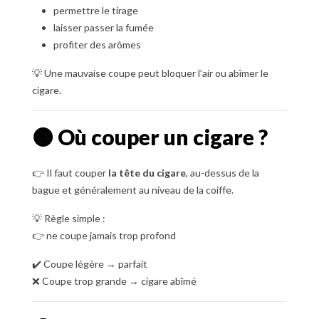
permettre le tirage
laisser passer la fumée
profiter des arômes
💡 Une mauvaise coupe peut bloquer l’air ou abîmer le
cigare.
🟤 Où couper un cigare ?
👉 Il faut couper
la tête du cigare
, au-dessus de la
bague et généralement au niveau de la coiffe.
💡 Règle simple :
👉 ne coupe jamais trop profond
✔️ Coupe légère → parfait
❌ Coupe trop grande → cigare abîmé