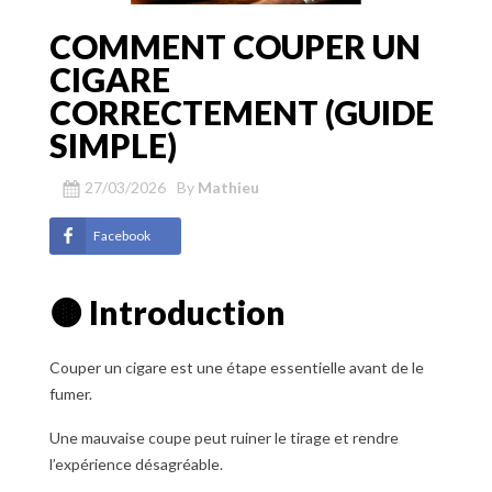
COMMENT COUPER UN
CIGARE
CORRECTEMENT (GUIDE
SIMPLE)
27/03/2026
By
Mathieu
Facebook
🟤 Introduction
Couper un cigare est une étape essentielle avant de le
fumer.
Une mauvaise coupe peut ruiner le tirage et rendre
l’expérience désagréable.