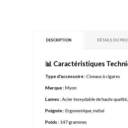
DESCRIPTION
DÉTAILS DU PR
📊 Caractéristiques Techni
Type d'accessoire
: Ciseaux à cigares
Marque
: Myon
Lames
: Acier inoxydable de haute qualité,
Poignée
: Ergonomique, métal
Poids
: 147 grammes