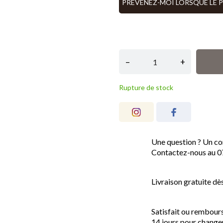
PRÉVENEZ-MOI LORSQUE LE 
–
+
Rupture de stock
Une question ? Un con
Contactez-nous au 0
Livraison gratuite dè
Satisfait ou rembour
14 jours pour changer