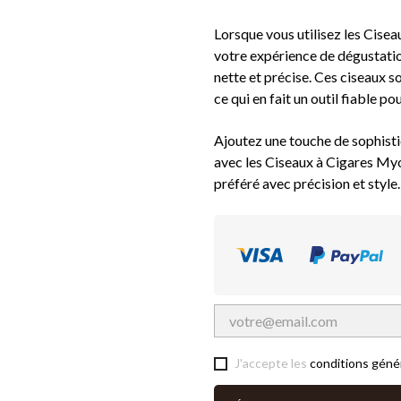
Lorsque vous utilisez les Cise
votre expérience de dégustatio
nette et précise. Ces ciseaux so
ce qui en fait un outil fiable po
Ajoutez une touche de sophistic
avec les Ciseaux à Cigares Myon
préféré avec précision et style.
J'accepte les
conditions géné