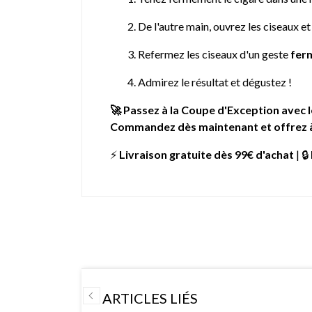
De l'autre main, ouvrez les ciseaux et
Refermez les ciseaux d'un geste
ferm
Admirez le résultat et dégustez !
🚀 Passez à la Coupe d'Exception avec 
Commandez dès maintenant et offrez à v
⚡
Livraison gratuite dès 99€ d'achat
| 🔒
ARTICLES LIÉS