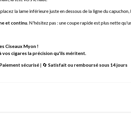
 placez la lame inférieure juste en dessous de la ligne du capuchon,
e et continu
. N'hésitez pas : une coupe rapide est plus nette qu'
les Ciseaux Myon !
os cigares la précision qu'ils méritent.
Paiement sécurisé
| 🔄
Satisfait ou remboursé sous 14 jours