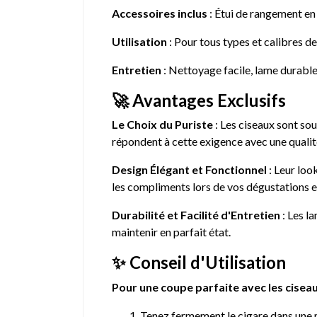
Accessoires inclus
: Étui de rangement en
Utilisation
: Pour tous types et calibres d
Entretien
: Nettoyage facile, lame durabl
🚀 Avantages Exclusifs
Le Choix du Puriste
: Les ciseaux sont sou
répondent à cette exigence avec une qualit
Design Élégant et Fonctionnel
: Leur look
les compliments lors de vos dégustations e
Durabilité et Facilité d'Entretien
: Les la
maintenir en parfait état.
✨ Conseil d'Utilisation
Pour une coupe parfaite avec les cisea
Tenez fermement le cigare dans une ma