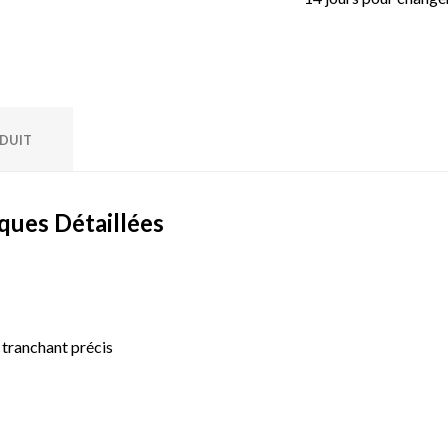
ODUIT
ques Détaillées
 tranchant précis