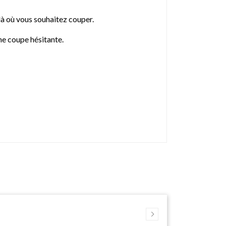
 là où vous souhaitez couper.
une coupe hésitante.