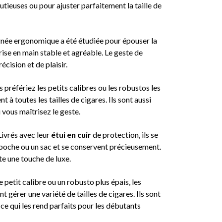
utieuses ou pour ajuster parfaitement la taille de
gnée ergonomique a été étudiée pour épouser la
rise en main stable et agréable. Le geste de
cision et de plaisir.
 préfériez les petits calibres ou les robustos les
t à toutes les tailles de cigares. Ils sont aussi
 vous maîtrisez le geste.
Livrés avec leur
étui en cuir
de protection, ils se
poche ou un sac et se conservent précieusement.
te une touche de luxe.
 petit calibre ou un robusto plus épais, les
gérer une variété de tailles de cigares. Ils sont
, ce qui les rend parfaits pour les débutants