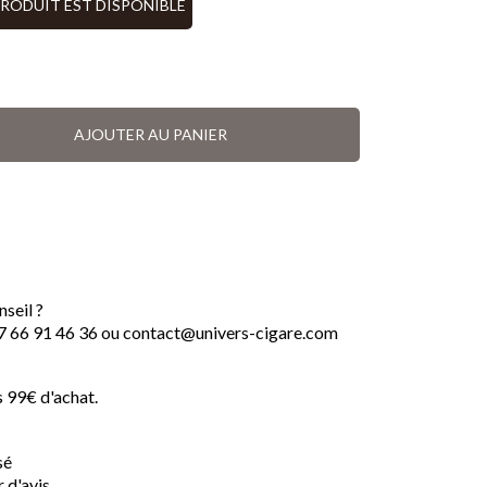
PRODUIT EST DISPONIBLE
AJOUTER AU PANIER
seil ?
7 66 91 46 36 ou contact@univers-cigare.com
s 99€ d'achat.
sé
 d'avis.