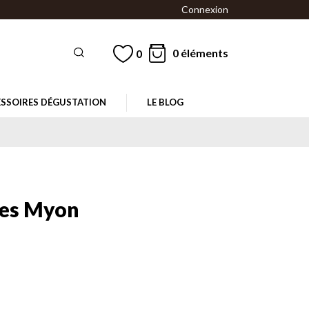
Connexion
0 éléments
0
SSOIRES DÉGUSTATION
LE BLOG
res Myon