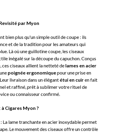
 Revisité par Myon
 bien plus qu'un simple outil de coupe : ils
ence et de la tradition pour les amateurs qui
ue. Là où une guillotine coupe, les ciseaux
actile inégalé sur la découpe du capuchon. Conçus
 ces ciseaux allient la netteté de
lames en acier
 une
poignée ergonomique
pour une prise en
Leur livraison dans un élégant
étui en cuir
en fait
nel et raffiné, prêt à sublimer votre rituel de
vice ou connaisseur confirmé.
x à Cigares Myon ?
: La lame tranchante en acier inoxydable permet
cape. Le mouvement des ciseaux offre un contrôle