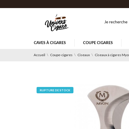
CAVES À CIGARES
COUPE CIGARES
Accueil
Coupe-cigares
Ciseaux
Ciseaux à cigares My
RUPTURE DE STOCK