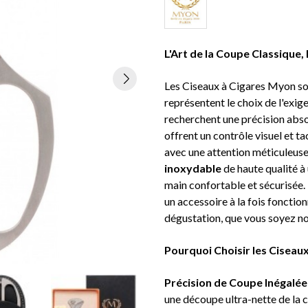
L'Art de la Coupe Classique,
Les Ciseaux à Cigares Myon sont
représentent le choix de l'exig
recherchent une précision absol
offrent un contrôle visuel et t
avec une attention méticuleuse,
inoxydable
de haute qualité à
main confortable et sécurisée. 
un accessoire à la fois fonction
dégustation, que vous soyez no
Pourquoi Choisir les Ciseau
Précision de Coupe Inégalée
une découpe ultra-nette de la 