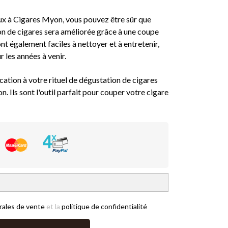
aux à Cigares Myon, vous pouvez être sûr que
n de cigares sera améliorée grâce à une coupe
nt également faciles à nettoyer et à entretenir,
ur les années à venir.
ation à votre rituel de dégustation de cigares
. Ils sont l'outil parfait pour couper votre cigare
rales de vente
et la
politique de confidentialité