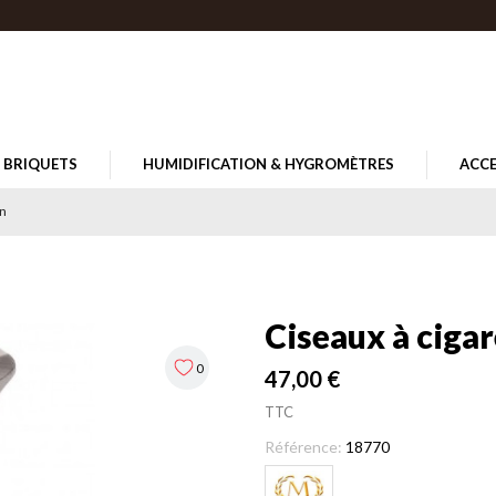
BRIQUETS
HUMIDIFICATION & HYGROMÈTRES
ACCE
on
Ciseaux à ciga
0
47,00 €
TTC
Référence:
18770