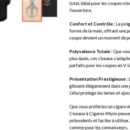
total, idéal pour les coupes min
l'ouverture.
Confort et Contrôle
: La poi
forme de la main, offrant une p
coupe devient un moment de pré
Polyvalence Totale
: Que vous
plus épais, ces ciseaux s'adapten
parfaits pour les coupes en V si
Présentation Prestigieuse
: 
glissent élégamment dans une 
L'étui protège les lames et ajou
Que vous préfériez un cigare de
Ciseaux à Cigares Myon peuvent 
polyvalents et faciles à utiliser
comme pour les connaisseurs.